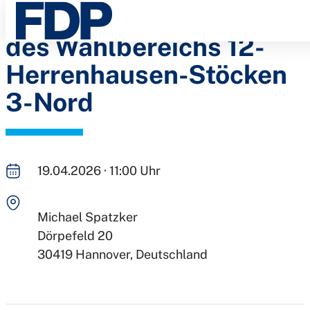
Wahlkreismitgliederver
Direkt
zum
des Wahlbereichs 12-
Inhalt
Herrenhausen-Stöcken
3-Nord
19.04.2026 · 11:00 Uhr
Michael Spatzker
Dörpefeld 20
30419
Hannover
Deutschland